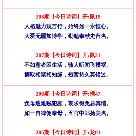
208期【今日诗词】开:鼠19
人格魅力观言行，始终如一永恒心。
大爱无疆加博学，勤勉奉献史留名。
207期【今日诗词】开:鼠31
不如意者困生活，骇人听闻飞横祸。
摘取相聚相知缘，短暂持久莫错过。
206期【今日诗词】开:猴47
负母逃难贼犯频，哀求得免总真情。
如一自律佣奉母，五官中郎扬美名。
205期【今日诗词】开:龙03