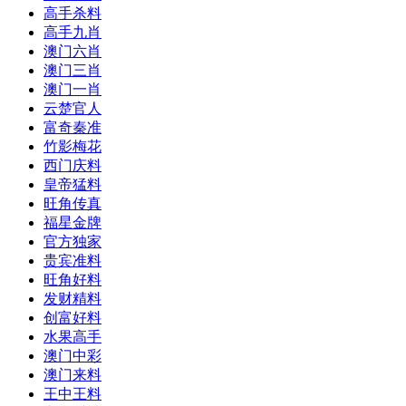
高手杀料
高手九肖
澳门六肖
澳门三肖
澳门一肖
云楚官人
富奇秦准
竹影梅花
西门庆料
皇帝猛料
旺角传真
福星金牌
官方独家
贵宾准料
旺角好料
发财精料
创富好料
水果高手
澳门中彩
澳门来料
王中王料