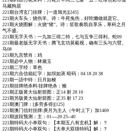
马藏狗居
221期台湾玄门挂牌：[一道旭光][245]
221期火车头：烧伤羊。诗：牛死兔伤，好吃懒做就是它。
221期火烧图解：火烧“猪”。诗：笙歌奏凯自享乐，寒科之月
气不盛。
221期无字天书：一九加三得二特，七与五争三得利。蛇09
221期最老版无字天书：腾飞玄功莫藐视，确有三头与六臂。
马08
221期九宫禁肖：鸡
221期必中人物：林黛玉
221期二字经：草色
221期六合信箱紅字：如坝如箎 暗码：04 18 20 38
221期一語中特：日月如梭
221期挂牌绝杀料/挂牌绝杀：猴
221期正版黄大仙射箭图：正14 射 28 10
221期另版黄大仙射箭图：正35 射 17 23
221期澳门牌：[多劳多得][125]
221期澳门信封挂牌:庚月为主人（午时上下）加1469
221期波段预测：主：01----20 25--40
221期特码大小单双句：【本期五八有玄机】解：？
221期特码大小单双句：【大单大双猜特码】解：？