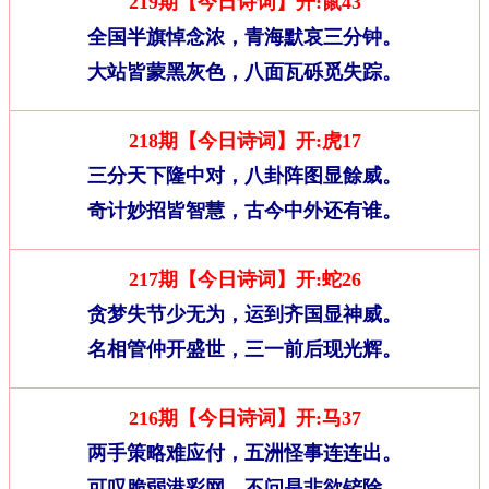
219期【今日诗词】开:鼠43
全国半旗悼念浓，青海默哀三分钟。
大站皆蒙黑灰色，八面瓦砾觅失踪。
218期【今日诗词】开:虎17
三分天下隆中对，八卦阵图显餘威。
奇计妙招皆智慧，古今中外还有谁。
217期【今日诗词】开:蛇26
贪梦失节少无为，运到齐国显神威。
名相管仲开盛世，三一前后现光辉。
216期【今日诗词】开:马37
两手策略难应付，五洲怪事连连出。
可叹脆弱港彩网，不问是非欲铲除。