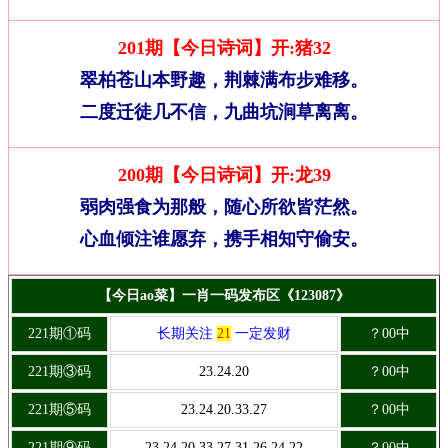
201期【今日诗词】开:猪32
翠柏苍山本野趣，荆棘满布步难移。
二度迁徒几不信，九曲坑涧草离离。
200期【今日诗词】开:龙39
弱肉强食为那般，随心所欲皆茫然。
心血倾注谁愿弃，携手相知守偷安。
【今日ao菜】一肖一码发布区《123087》
221期①码
长期关注
21
一定发财
？00中
221期③码
23.24.20
？00中
221期⑤码
23.24.20.33.27
？00中
221期⑨码
23.24.20.33.27.31.26.24.22
？00中