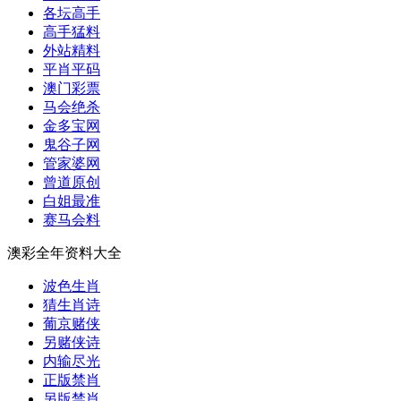
各坛高手
高手猛料
外站精料
平肖平码
澳门彩票
马会绝杀
金多宝网
鬼谷子网
管家婆网
曾道原创
白姐最准
赛马会料
澳彩全年资料大全
波色生肖
猜生肖诗
葡京赌侠
另赌侠诗
内输尽光
正版禁肖
另版禁肖