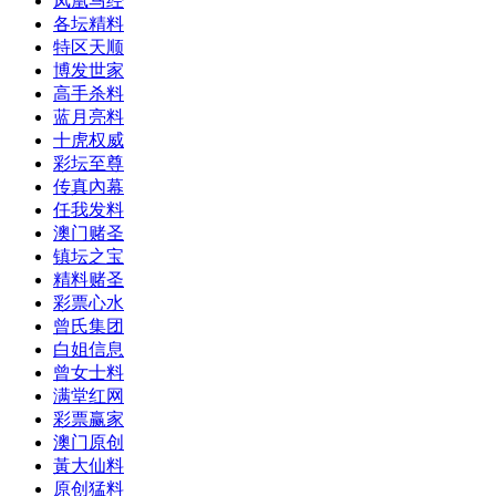
凤凰马经
各坛精料
特区天顺
博发世家
高手杀料
蓝月亮料
十虎权威
彩坛至尊
传真內幕
任我发料
澳门赌圣
镇坛之宝
精料赌圣
彩票心水
曾氏集团
白姐信息
曾女士料
满堂红网
彩票赢家
澳门原创
黃大仙料
原创猛料