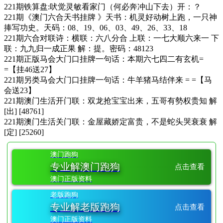
221期铁算盘:吠觉灵敏看家门（何必奔冲山下去）开：？
221期《澳门六合天书挂牌 》天书：机灵好动树上跑，一只神
捧写功史。天码：08、19、06、03、49、26、33、18
221期六合对联诗：横联：六八分合 上联：一七大顺六来一 下
联：九九归一成正果 解：提。密码：48123
221期正版马会大门口挂牌一句话：本期六七四二有玄机=
=【挂46送27】
221期另类马会大门口挂牌一句话：牛羊猪马结伴来 = =【马
会送23】
221期澳门生活开门联：双龙抢宝宝出来，五哥有勢权贵知 解
[出] [48761]
221期澳门生活关门联：金屋藏娇定富贵，不是蛇头哭衰衰 解
[定] [25260]
澳门跑狗
专业解澳门跑狗
点击查看
澳门正版资料
老版跑狗
专业解老版跑狗
点击查看
澳门正版资料