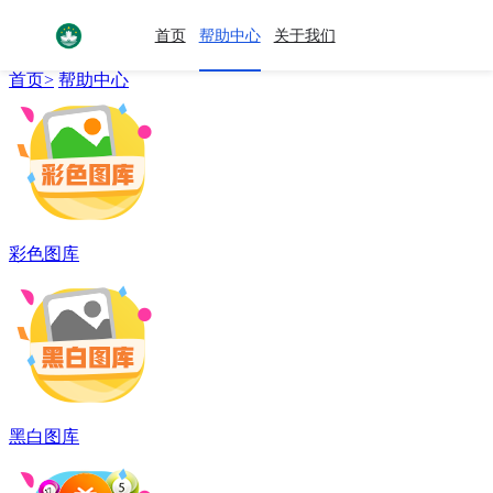
帮助中心
首页
帮助中心
关于我们
HELP CENTER
首页>
帮助中心
彩色图库
黑白图库