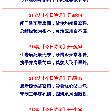
215期【今日诗词】开:蛇14
闭门造车看表面，欲使均衡反牵强。
总结经验为根本，灵活应用自不偏。
214期【今日诗词】开:兔04
生老病死最无奈，珍惜今天常相爱。
携手并肩最简单，莫羡人飞千里外。
213期【今日诗词】开:猴35
履新惊惕辞官归，尝粪忧心父垂危。
守制三年尊孔训，四海承风因鼓吹。
212期【今日诗词】开:牛06