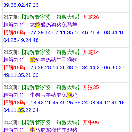
39.38.02.47.23
217期:
【精解管家婆一句赢大钱】
开蛇26
精解九肖：龙
蛇
猴鸡狗猪兔马羊
精解18码：
27.39.14.02.11.35.10.46.21.45.08.44.16.
04.25.49.24.48
215期:
【精解管家婆一句赢大钱】
开蛇14
精解九肖：
蛇
兔羊鸡猪牛马猴狗
精解18码：
26.38.28.16.36.48.10.34.44.20.06.30.37.
49.11.35.21.33
213期:
【精解管家婆一句赢大钱】
开猴35
精解九肖：牛狗马羊猪虎兔
猴
鸡
精解18码：
18.42.21.45.49.25.36.24.08.44.12.41.16.
04.11.
35
.22.34
212期:
【精解管家婆一句赢大钱】
开牛06
精解九肖：
牛
马虎蛇猴狗羊鸡猪