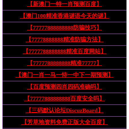
【新澳门一特一肖预测百度】
【澳门100精准香港谜语今天的谜】
【77777888888888防骗技巧】
【77778888888精准防骗方法】
【7777788888888精准百度网站】
【7777788888888精准77777】
【澳门一肖一马一恃一中下一期预测】
【百度预测四肖四码准确吗】
【77777888888888百度安全吗】
【三码默认论坛DiscuzBoard】
【芳草地资料免费正版大全百度】