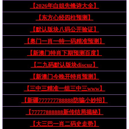
【2026年白姐先锋诗大全】
【东方心经四柱预测】
【默认版块八码公开验证】
【奥门一肖一特一码精准预测】
【新澳门特肖下期预测百度】
【二九码默认版块discuz】
【新澳门今晚开特肖预测】
【三中三精准一组三中三www】
【新疆777777788888防骗小妙招】
【77777888888新传结局揭秘】
【大三巴一肖二码史走势】